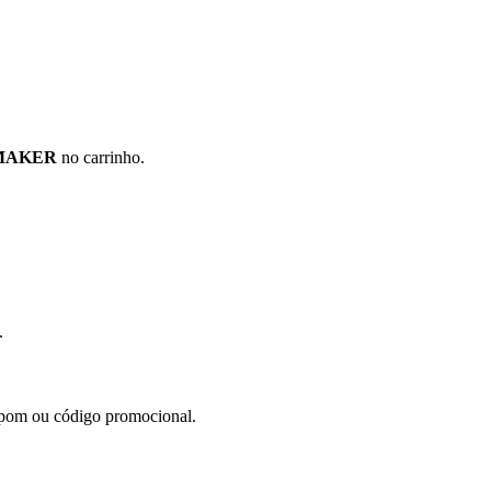
MAKER
no carrinho.
.
upom ou código promocional.