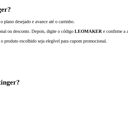
ger?
 o plano desejado e avance até o carrinho.
al ou desconto. Depois, digite o código
LEOMAKER
e confirme a 
 o produto escolhido seja elegível para cupom promocional.
tinger?