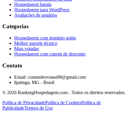
Hospedagem barata
Hospedagem para WordPress
Avaliações de usuários
Categorias
Hospedagem com domínio grátis
Melhor suporte técnico
Mais votadas
Hospedagem com cupom de desconto
Contato
Email: contatoleoviana98@gmail.com
Ipatinga, MG - Brasil
©
2026
RankingHospedagem.com - Todos os direitos reservados.
Política de Privacidade
Política de Cookies
Política de
Publicidade
Termos de Uso