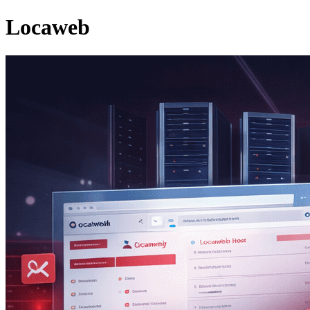
Locaweb