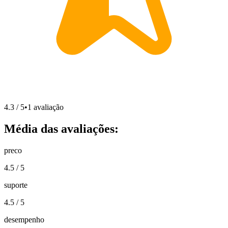
4.3
/ 5
•
1
avaliação
Média das avaliações:
preco
4.5
/ 5
suporte
4.5
/ 5
desempenho