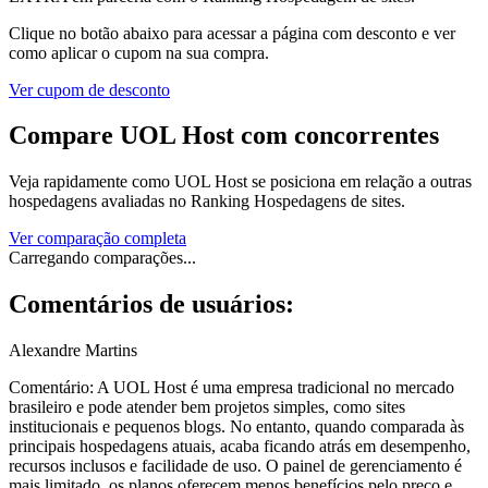
Clique no botão abaixo para acessar a página com desconto e ver
como aplicar o cupom na sua compra.
Ver cupom de desconto
Compare
UOL Host
com concorrentes
Veja rapidamente como
UOL Host
se posiciona em relação a outras
hospedagens avaliadas no Ranking Hospedagens de sites.
Ver comparação completa
Carregando comparações...
Comentários de usuários:
Alexandre Martins
Comentário:
A UOL Host é uma empresa tradicional no mercado
brasileiro e pode atender bem projetos simples, como sites
institucionais e pequenos blogs. No entanto, quando comparada às
principais hospedagens atuais, acaba ficando atrás em desempenho,
recursos inclusos e facilidade de uso. O painel de gerenciamento é
mais limitado, os planos oferecem menos benefícios pelo preço e,