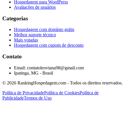
Hospedagem para WordPress
Avaliações de usuários
Categorias
Hospedagem com domínio grátis
Melhor suporte técnico
Mais votadas
Hospedagem com cupom de desconto
Contato
Email: contatoleoviana98@gmail.com
Ipatinga, MG - Brasil
©
2026
RankingHospedagem.com - Todos os direitos reservados.
Política de Privacidade
Política de Cookies
Política de
Publicidade
Termos de Uso