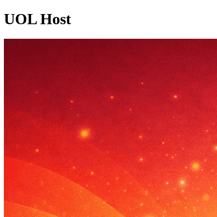
UOL Host